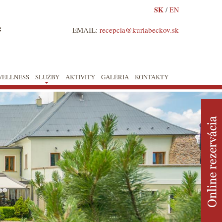
SK
/
EN
*
EMAIL:
recepcia@kuriabeckov.sk
WELLNESS
SLUŽBY
AKTIVITY
GALÉRIA
KONTAKTY