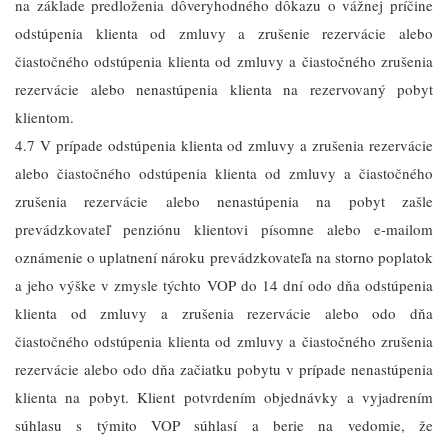
na základe predloženia dôveryhodného dôkazu o vážnej príčine
odstúpenia klienta od zmluvy a zrušenie rezervácie alebo
čiastočného odstúpenia klienta od zmluvy a čiastočného zrušenia
rezervácie alebo nenastúpenia klienta na rezervovaný pobyt
klientom.
4.7 V prípade odstúpenia klienta od zmluvy a zrušenia rezervácie
alebo čiastočného odstúpenia klienta od zmluvy a čiastočného
zrušenia rezervácie alebo nenastúpenia na pobyt zašle
prevádzkovateľ penziónu klientovi písomne alebo e-mailom
oznámenie o uplatnení nároku prevádzkovateľa na storno poplatok
a jeho výške v zmysle týchto VOP do 14 dní odo dňa odstúpenia
klienta od zmluvy a zrušenia rezervácie alebo odo dňa
čiastočného odstúpenia klienta od zmluvy a čiastočného zrušenia
rezervácie alebo odo dňa začiatku pobytu v prípade nenastúpenia
klienta na pobyt. Klient potvrdením objednávky a vyjadrením
súhlasu s týmito VOP súhlasí a berie na vedomie, že