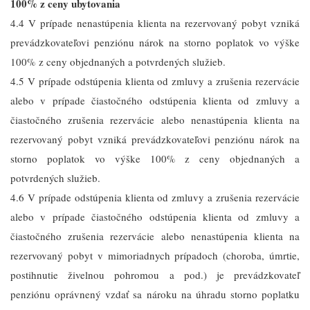
100% z ceny ubytovania
4.4 V prípade nenastúpenia klienta na rezervovaný pobyt vzniká
prevádzkovateľovi penziónu nárok na storno poplatok vo výške
100% z ceny objednaných a potvrdených služieb.
4.5 V prípade odstúpenia klienta od zmluvy a zrušenia rezervácie
alebo v prípade čiastočného odstúpenia klienta od zmluvy a
čiastočného zrušenia rezervácie alebo nenastúpenia klienta na
rezervovaný pobyt vzniká prevádzkovateľovi penziónu nárok na
storno poplatok vo výške 100% z ceny objednaných a
potvrdených služieb.
4.6 V prípade odstúpenia klienta od zmluvy a zrušenia rezervácie
alebo v prípade čiastočného odstúpenia klienta od zmluvy a
čiastočného zrušenia rezervácie alebo nenastúpenia klienta na
rezervovaný pobyt v mimoriadnych prípadoch (choroba, úmrtie,
postihnutie živelnou pohromou a pod.) je prevádzkovateľ
penziónu oprávnený vzdať sa nároku na úhradu storno poplatku