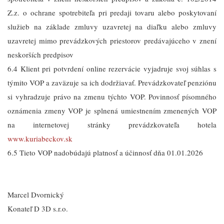
Z.z. o ochrane spotrebiteľa pri predaji tovaru alebo poskytovaní
služieb na základe zmluvy uzavretej na diaľku alebo zmluvy
uzavretej mimo prevádzkových priestorov predávajúceho v znení
neskorších predpisov
6.4 Klient pri potvrdení online rezervácie vyjadruje svoj súhlas s
týmito VOP a zaväzuje sa ich dodržiavať. Prevádzkovateľ penziónu
si vyhradzuje právo na zmenu týchto VOP. Povinnosť písomného
oznámenia zmeny VOP je splnená umiestnením zmenených VOP
na internetovej stránky prevádzkovateľa hotela
www.kuriabeckov.sk
6.5 Tieto VOP nadobúdajú platnosť a účinnosť dňa 01.01.2026
Marcel Dvornický
Konateľ D 3D s.r.o.