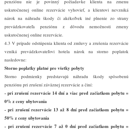
penziónu nie je povinný požiadavke klienta na zmenu
uskutočnenej online rezervácie vyhovieť, a klientovi nevzniká
nárok na náhradu škody či akékoľvek iné plnenie zo strany
prevádzkovateľa penziónu z dôvodu nemožnosti zmeny
uskutočnenej online rezervácie.
4.3 V prípade odstúpenia klienta od zmluvy a zrušenia rezervácie
vzniká prevádzkovateľovi hotela nárok na storno poplatok
nasledovne:
Storno poplatky platné pre všetky pobyty
Storno podmienky predstavujú náhradu škody spôsobenú
penziónu pri zrušení záväznej rezervácie a činí:
- pri zrušení rezervácie 14 dní a viac pred začiatkom pobytu =
0% z ceny ubytovania
- pri zrušení rezervácie 13 až 8 dní pred začiatkom pobytu =
50% z ceny ubytovania
- pri zrušení rezervácie 7 až 0 dní pred začiatkom pobytu =