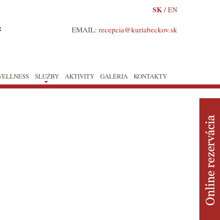
SK
/
EN
*
EMAIL:
recepcia@kuriabeckov.sk
WELLNESS
SLUŽBY
AKTIVITY
GALÉRIA
KONTAKTY