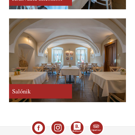
Salónik