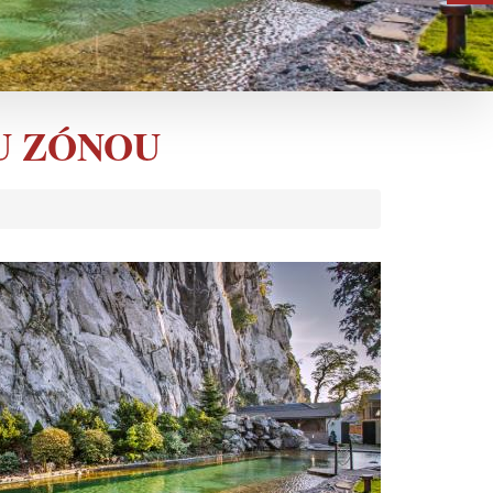
U ZÓNOU